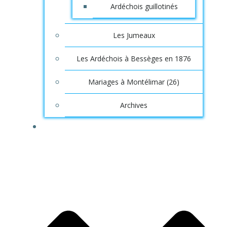
Ardéchois guillotinés
Les Jumeaux
Les Ardéchois à Bessèges en 1876
Mariages à Montélimar (26)
Archives
SAGA INFOS, ORIGINES ARDÉCHOISES