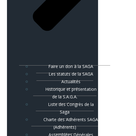
Faire un don à la SAGA
Les statuts de la SAGA
Actualités
Historique et présentation
de la S.A.G.A.
Liste des Congrès de la
Saga
Charte des Adhérents SAGA
(Adhérents)
Assemblées Générales