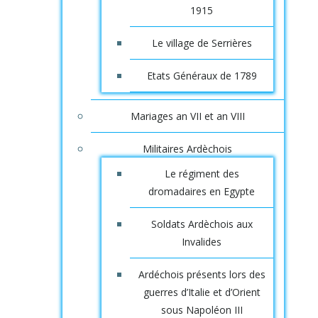
1915
Le village de Serrières
Etats Généraux de 1789
Mariages an VII et an VIII
Militaires Ardèchois
Le régiment des
dromadaires en Egypte
Soldats Ardèchois aux
Invalides
Ardéchois présents lors des
guerres d’Italie et d’Orient
sous Napoléon III