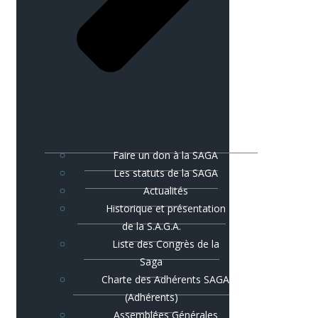
Faire un don à la SAGA
Les statuts de la SAGA
Actualités
Historique et présentation
de la S.A.G.A.
Liste des Congrès de la
Saga
Charte des Adhérents SAGA
(Adhérents)
Assemblées Générales