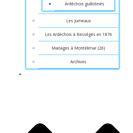
Ardéchois guillotinés
Les Jumeaux
Les Ardéchois à Bessèges en 1876
Mariages à Montélimar (26)
Archives
SAGA INFOS, ORIGINES ARDÉCHOISES