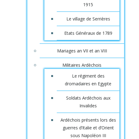
1915
Le village de Serrières
Etats Généraux de 1789
Mariages an VII et an VIII
Militaires Ardèchois
Le régiment des
dromadaires en Egypte
Soldats Ardèchois aux
Invalides
Ardéchois présents lors des
guerres d’Italie et d’Orient
sous Napoléon III