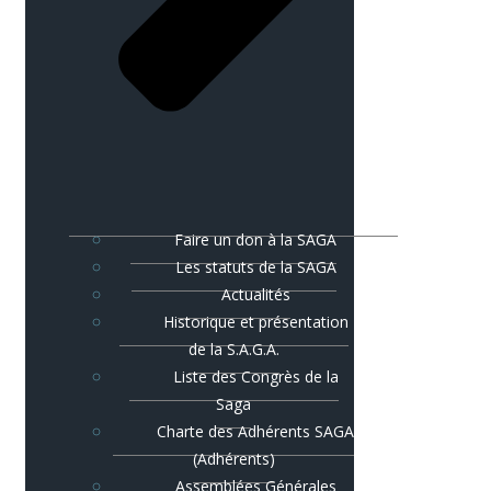
Faire un don à la SAGA
Les statuts de la SAGA
Actualités
Historique et présentation
de la S.A.G.A.
Liste des Congrès de la
Saga
Charte des Adhérents SAGA
(Adhérents)
Assemblées Générales