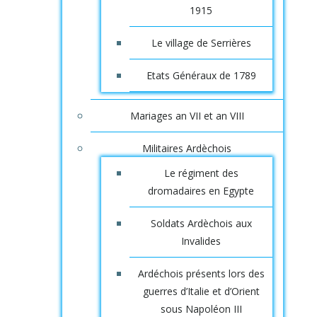
1915
Le village de Serrières
Etats Généraux de 1789
Mariages an VII et an VIII
Militaires Ardèchois
Le régiment des
dromadaires en Egypte
Soldats Ardèchois aux
Invalides
Ardéchois présents lors des
guerres d’Italie et d’Orient
sous Napoléon III