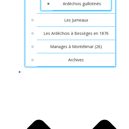
Ardéchois guillotinés
Les Jumeaux
Les Ardéchois à Bessèges en 1876
Mariages à Montélimar (26)
Archives
SAGA INFOS, ORIGINES ARDÉCHOISES