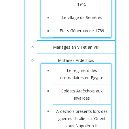
1915
Le village de Serrières
Etats Généraux de 1789
Mariages an VII et an VIII
Militaires Ardèchois
Le régiment des
dromadaires en Egypte
Soldats Ardèchois aux
Invalides
Ardéchois présents lors des
guerres d’Italie et d’Orient
sous Napoléon III