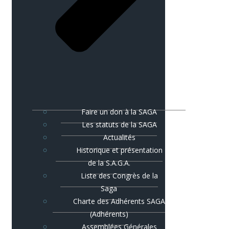
Faire un don à la SAGA
Les statuts de la SAGA
Actualités
Historique et présentation
de la S.A.G.A.
Liste des Congrès de la
Saga
Charte des Adhérents SAGA
(Adhérents)
Assemblées Générales