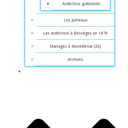
Ardéchois guillotinés
Les Jumeaux
Les Ardéchois à Bessèges en 1876
Mariages à Montélimar (26)
Archives
SAGA INFOS, ORIGINES ARDÉCHOISES